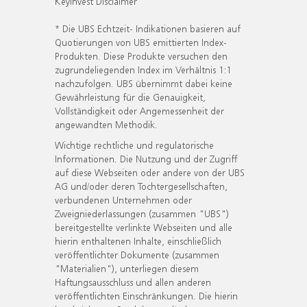
KeyInvest Disclaimer
* Die UBS Echtzeit- Indikationen basieren auf
Quotierungen von UBS emittierten Index-
Produkten. Diese Produkte versuchen den
zugrundeliegenden Index im Verhältnis 1:1
nachzufolgen. UBS übernimmt dabei keine
Gewährleistung für die Genauigkeit,
Vollständigkeit oder Angemessenheit der
angewandten Methodik.
Wichtige rechtliche und regulatorische
Informationen. Die Nutzung und der Zugriff
auf diese Webseiten oder andere von der UBS
AG und/oder deren Tochtergesellschaften,
verbundenen Unternehmen oder
Zweigniederlassungen (zusammen "UBS")
bereitgestellte verlinkte Webseiten und alle
hierin enthaltenen Inhalte, einschließlich
veröffentlichter Dokumente (zusammen
"Materialien"), unterliegen diesem
Haftungsausschluss und allen anderen
veröffentlichten Einschränkungen. Die hierin