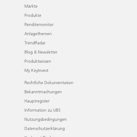
Märkte
Produkte
Renditemonitor
Anlagethemen
TrendRadar
Blog & Newsletter
Produktwissen
My KeyInvest
Rechtliche Dokumentation
Bekanntmachungen
Hauptregister
Information zu UBS
Nutzungsbedingungen
Datenschutzerklärung