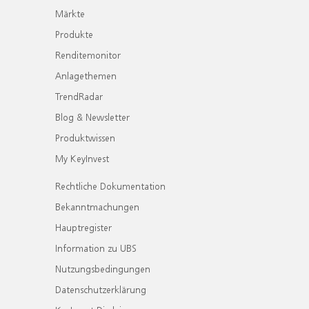
Märkte
Produkte
Renditemonitor
Anlagethemen
TrendRadar
Blog & Newsletter
Produktwissen
My KeyInvest
Rechtliche Dokumentation
Bekanntmachungen
Hauptregister
Information zu UBS
Nutzungsbedingungen
Datenschutzerklärung