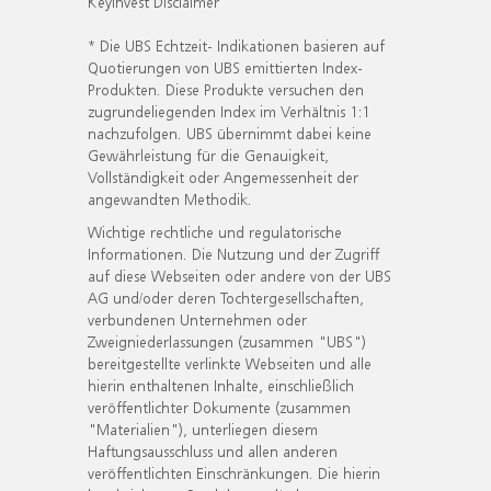
KeyInvest Disclaimer
* Die UBS Echtzeit- Indikationen basieren auf
Quotierungen von UBS emittierten Index-
Produkten. Diese Produkte versuchen den
zugrundeliegenden Index im Verhältnis 1:1
nachzufolgen. UBS übernimmt dabei keine
Gewährleistung für die Genauigkeit,
Vollständigkeit oder Angemessenheit der
angewandten Methodik.
Wichtige rechtliche und regulatorische
Informationen. Die Nutzung und der Zugriff
auf diese Webseiten oder andere von der UBS
AG und/oder deren Tochtergesellschaften,
verbundenen Unternehmen oder
Zweigniederlassungen (zusammen "UBS")
bereitgestellte verlinkte Webseiten und alle
hierin enthaltenen Inhalte, einschließlich
veröffentlichter Dokumente (zusammen
"Materialien"), unterliegen diesem
Haftungsausschluss und allen anderen
veröffentlichten Einschränkungen. Die hierin