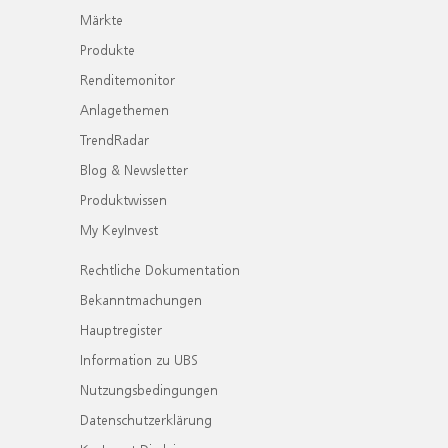
Märkte
Produkte
Renditemonitor
Anlagethemen
TrendRadar
Blog & Newsletter
Produktwissen
My KeyInvest
Rechtliche Dokumentation
Bekanntmachungen
Hauptregister
Information zu UBS
Nutzungsbedingungen
Datenschutzerklärung