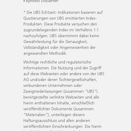
KeyInvest Disclaimer
* Die UBS Echtzeit- Indikationen basieren auf
Quotierungen von UBS emittierten Index-
Produkten. Diese Produkte versuchen den
zugrundeliegenden Index im Verhältnis 1:1
nachzufolgen. UBS übernimmt dabei keine
Gewährleistung für die Genauigkeit,
Vollständigkeit oder Angemessenheit der
angewandten Methodik.
Wichtige rechtliche und regulatorische
Informationen. Die Nutzung und der Zugriff
auf diese Webseiten oder andere von der UBS
AG und/oder deren Tochtergesellschaften,
verbundenen Unternehmen oder
Zweigniederlassungen (zusammen "UBS")
bereitgestellte verlinkte Webseiten und alle
hierin enthaltenen Inhalte, einschließlich
veröffentlichter Dokumente (zusammen
"Materialien"), unterliegen diesem
Haftungsausschluss und allen anderen
veröffentlichten Einschränkungen. Die hierin