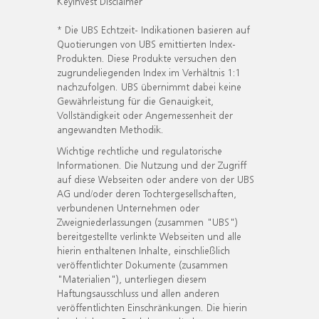
KeyInvest Disclaimer
* Die UBS Echtzeit- Indikationen basieren auf
Quotierungen von UBS emittierten Index-
Produkten. Diese Produkte versuchen den
zugrundeliegenden Index im Verhältnis 1:1
nachzufolgen. UBS übernimmt dabei keine
Gewährleistung für die Genauigkeit,
Vollständigkeit oder Angemessenheit der
angewandten Methodik.
Wichtige rechtliche und regulatorische
Informationen. Die Nutzung und der Zugriff
auf diese Webseiten oder andere von der UBS
AG und/oder deren Tochtergesellschaften,
verbundenen Unternehmen oder
Zweigniederlassungen (zusammen "UBS")
bereitgestellte verlinkte Webseiten und alle
hierin enthaltenen Inhalte, einschließlich
veröffentlichter Dokumente (zusammen
"Materialien"), unterliegen diesem
Haftungsausschluss und allen anderen
veröffentlichten Einschränkungen. Die hierin