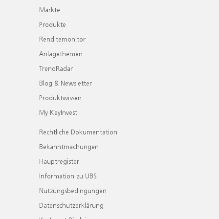
Märkte
Produkte
Renditemonitor
Anlagethemen
TrendRadar
Blog & Newsletter
Produktwissen
My KeyInvest
Rechtliche Dokumentation
Bekanntmachungen
Hauptregister
Information zu UBS
Nutzungsbedingungen
Datenschutzerklärung