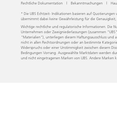
Rechtliche Dokumentation
|
Bekanntmachungen
|
Hau
* Die UBS Echtzeit- Indikationen basieren auf Quotierungen
übernimmt dabei keine Gewährleistung für die Genauigkeit
Wichtige rechtliche und regulatorische Informationen. Die 
Unternehmen oder Zweigniederlassungen (zusammen "UBS") ber
"Materialien"), unterliegen diesem Haftungsausschluss und 
nicht in allen Rechtsordnungen oder an bestimmte Kategorie
Widerspruchs oder einer Unstimmigkeit zwischen diesem Disc
Bedingungen Vorrang. Ausgewählte Marktdaten werden durc
und nicht eingetragenen Marken von UBS. Andere Marken kön