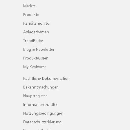
Märkte
Produkte
Renditemonitor
Anlagethemen
TrendRadar
Blog & Newsletter
Produktwissen
My KeyInvest
Rechtliche Dokumentation
Bekanntmachungen
Hauptregister
Information zu UBS
Nutzungsbedingungen
Datenschutzerklärung