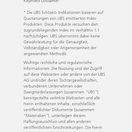
KeyInvest Disclaimer
* Die UBS Echtzeit- Indikationen basieren auf
Quotierungen von UBS emittierten Index-
Produkten. Diese Produkte versuchen den
zugrundeliegenden Index im Verhältnis 1:1
nachzufolgen. UBS übernimmt dabei keine
Gewährleistung für die Genauigkeit,
Vollständigkeit oder Angemessenheit der
angewandten Methodik.
Wichtige rechtliche und regulatorische
Informationen. Die Nutzung und der Zugriff
auf diese Webseiten oder andere von der UBS
AG und/oder deren Tochtergesellschaften,
verbundenen Unternehmen oder
Zweigniederlassungen (zusammen "UBS")
bereitgestellte verlinkte Webseiten und alle
hierin enthaltenen Inhalte, einschließlich
veröffentlichter Dokumente (zusammen
"Materialien"), unterliegen diesem
Haftungsausschluss und allen anderen
veröffentlichten Einschränkungen. Die hierin