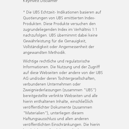
KeyInvest Disclaimer
* Die UBS Echtzeit- Indikationen basieren auf
Quotierungen von UBS emittierten Index-
Produkten. Diese Produkte versuchen den
zugrundeliegenden Index im Verhältnis 1:1
nachzufolgen. UBS übernimmt dabei keine
Gewährleistung für die Genauigkeit,
Vollständigkeit oder Angemessenheit der
angewandten Methodik.
Wichtige rechtliche und regulatorische
Informationen. Die Nutzung und der Zugriff
auf diese Webseiten oder andere von der UBS
AG und/oder deren Tochtergesellschaften,
verbundenen Unternehmen oder
Zweigniederlassungen (zusammen "UBS")
bereitgestellte verlinkte Webseiten und alle
hierin enthaltenen Inhalte, einschließlich
veröffentlichter Dokumente (zusammen
"Materialien"), unterliegen diesem
Haftungsausschluss und allen anderen
veröffentlichten Einschränkungen. Die hierin