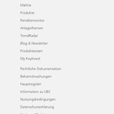
Märkte
Produkte
Renditemonitor
Anlagethemen
TrendRadar
Blog & Newsletter
Produktwissen
My KeyInvest
Rechtliche Dokumentation
Bekanntmachungen
Hauptregister
Information zu UBS
Nutzungsbedingungen
Datenschutzerklärung