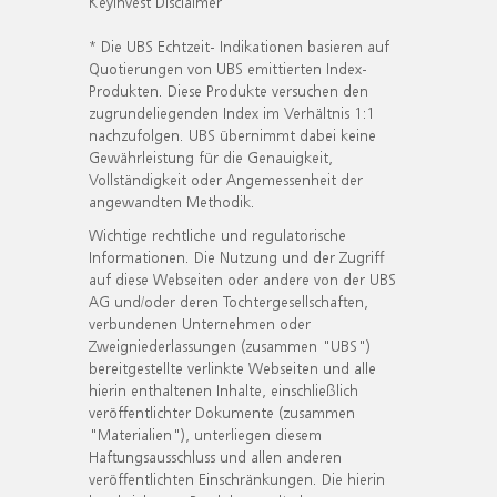
KeyInvest Disclaimer
* Die UBS Echtzeit- Indikationen basieren auf
Quotierungen von UBS emittierten Index-
Produkten. Diese Produkte versuchen den
zugrundeliegenden Index im Verhältnis 1:1
nachzufolgen. UBS übernimmt dabei keine
Gewährleistung für die Genauigkeit,
Vollständigkeit oder Angemessenheit der
angewandten Methodik.
Wichtige rechtliche und regulatorische
Informationen. Die Nutzung und der Zugriff
auf diese Webseiten oder andere von der UBS
AG und/oder deren Tochtergesellschaften,
verbundenen Unternehmen oder
Zweigniederlassungen (zusammen "UBS")
bereitgestellte verlinkte Webseiten und alle
hierin enthaltenen Inhalte, einschließlich
veröffentlichter Dokumente (zusammen
"Materialien"), unterliegen diesem
Haftungsausschluss und allen anderen
veröffentlichten Einschränkungen. Die hierin