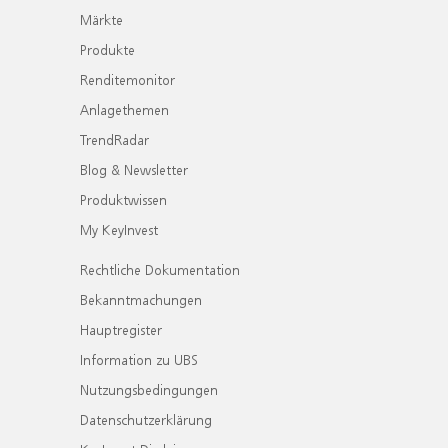
Märkte
Produkte
Renditemonitor
Anlagethemen
TrendRadar
Blog & Newsletter
Produktwissen
My KeyInvest
Rechtliche Dokumentation
Bekanntmachungen
Hauptregister
Information zu UBS
Nutzungsbedingungen
Datenschutzerklärung