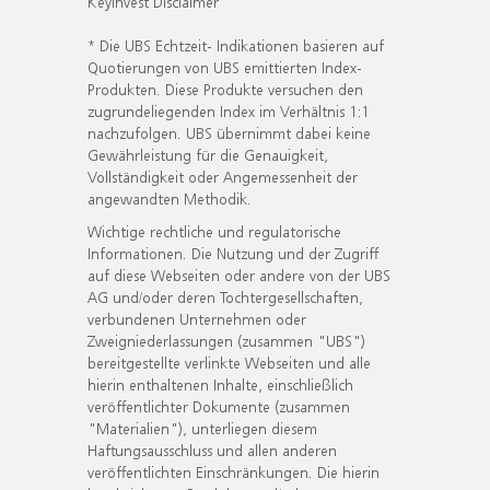
KeyInvest Disclaimer
* Die UBS Echtzeit- Indikationen basieren auf
Quotierungen von UBS emittierten Index-
Produkten. Diese Produkte versuchen den
zugrundeliegenden Index im Verhältnis 1:1
nachzufolgen. UBS übernimmt dabei keine
Gewährleistung für die Genauigkeit,
Vollständigkeit oder Angemessenheit der
angewandten Methodik.
Wichtige rechtliche und regulatorische
Informationen. Die Nutzung und der Zugriff
auf diese Webseiten oder andere von der UBS
AG und/oder deren Tochtergesellschaften,
verbundenen Unternehmen oder
Zweigniederlassungen (zusammen "UBS")
bereitgestellte verlinkte Webseiten und alle
hierin enthaltenen Inhalte, einschließlich
veröffentlichter Dokumente (zusammen
"Materialien"), unterliegen diesem
Haftungsausschluss und allen anderen
veröffentlichten Einschränkungen. Die hierin