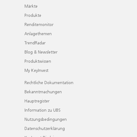
Märkte
Produkte
Renditemonitor
Anlagethemen
TrendRadar
Blog & Newsletter
Produktwissen
My KeyInvest
Rechtliche Dokumentation
Bekanntmachungen
Hauptregister
Information zu UBS
Nutzungsbedingungen
Datenschutzerklärung