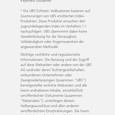
KeyInvest Disclaimer
* Die UBS Echtzeit- Indikationen basieren auf
Quotierungen von UBS emittierten Index-
Produkten. Diese Produkte versuchen den
zugrundeliegenden Index im Verhältnis 1:1
nachzufolgen. UBS übernimmt dabei keine
Gewährleistung für die Genauigkeit,
Vollständigkeit oder Angemessenheit der
angewandten Methodik.
Wichtige rechtliche und regulatorische
Informationen. Die Nutzung und der Zugriff
auf diese Webseiten oder andere von der UBS
AG und/oder deren Tochtergesellschaften,
verbundenen Unternehmen oder
Zweigniederlassungen (zusammen "UBS")
bereitgestellte verlinkte Webseiten und alle
hierin enthaltenen Inhalte, einschließlich
veröffentlichter Dokumente (zusammen
"Materialien"), unterliegen diesem
Haftungsausschluss und allen anderen
veröffentlichten Einschränkungen. Die hierin