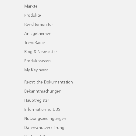
Märkte
Produkte
Renditemonitor
Anlagethemen
TrendRadar
Blog & Newsletter
Produktwissen
My KeyInvest
Rechtliche Dokumentation
Bekanntmachungen
Hauptregister
Information zu UBS
Nutzungsbedingungen
Datenschutzerklärung