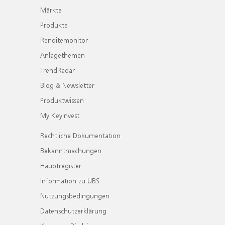
Märkte
Produkte
Renditemonitor
Anlagethemen
TrendRadar
Blog & Newsletter
Produktwissen
My KeyInvest
Rechtliche Dokumentation
Bekanntmachungen
Hauptregister
Information zu UBS
Nutzungsbedingungen
Datenschutzerklärung