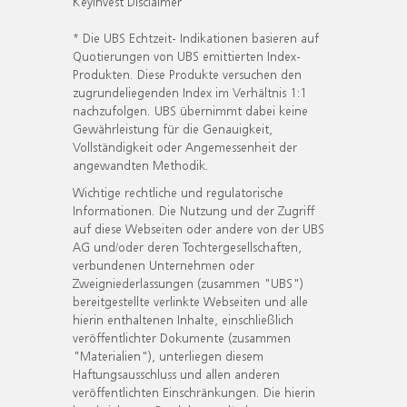
KeyInvest Disclaimer
* Die UBS Echtzeit- Indikationen basieren auf
Quotierungen von UBS emittierten Index-
Produkten. Diese Produkte versuchen den
zugrundeliegenden Index im Verhältnis 1:1
nachzufolgen. UBS übernimmt dabei keine
Gewährleistung für die Genauigkeit,
Vollständigkeit oder Angemessenheit der
angewandten Methodik.
Wichtige rechtliche und regulatorische
Informationen. Die Nutzung und der Zugriff
auf diese Webseiten oder andere von der UBS
AG und/oder deren Tochtergesellschaften,
verbundenen Unternehmen oder
Zweigniederlassungen (zusammen "UBS")
bereitgestellte verlinkte Webseiten und alle
hierin enthaltenen Inhalte, einschließlich
veröffentlichter Dokumente (zusammen
"Materialien"), unterliegen diesem
Haftungsausschluss und allen anderen
veröffentlichten Einschränkungen. Die hierin