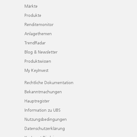
Märkte
Produkte
Renditemonitor
Anlagethemen
TrendRadar
Blog & Newsletter
Produktwissen
My KeyInvest
Rechtliche Dokumentation
Bekanntmachungen
Hauptregister
Information zu UBS
Nutzungsbedingungen
Datenschutzerklärung