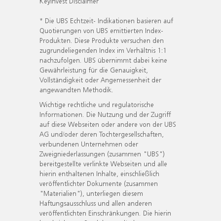
KeyInvest Disclaimer
* Die UBS Echtzeit- Indikationen basieren auf
Quotierungen von UBS emittierten Index-
Produkten. Diese Produkte versuchen den
zugrundeliegenden Index im Verhältnis 1:1
nachzufolgen. UBS übernimmt dabei keine
Gewährleistung für die Genauigkeit,
Vollständigkeit oder Angemessenheit der
angewandten Methodik.
Wichtige rechtliche und regulatorische
Informationen. Die Nutzung und der Zugriff
auf diese Webseiten oder andere von der UBS
AG und/oder deren Tochtergesellschaften,
verbundenen Unternehmen oder
Zweigniederlassungen (zusammen "UBS")
bereitgestellte verlinkte Webseiten und alle
hierin enthaltenen Inhalte, einschließlich
veröffentlichter Dokumente (zusammen
"Materialien"), unterliegen diesem
Haftungsausschluss und allen anderen
veröffentlichten Einschränkungen. Die hierin