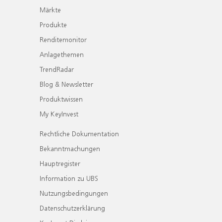
Märkte
Produkte
Renditemonitor
Anlagethemen
TrendRadar
Blog & Newsletter
Produktwissen
My KeyInvest
Rechtliche Dokumentation
Bekanntmachungen
Hauptregister
Information zu UBS
Nutzungsbedingungen
Datenschutzerklärung