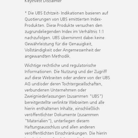
KeyInvest Disclaimer
* Die UBS Echtzeit- Indikationen basieren auf
Quotierungen von UBS emittierten Index-
Produkten. Diese Produkte versuchen den
zugrundeliegenden Index im Verhältnis 1:1
nachzufolgen. UBS übernimmt dabei keine
Gewährleistung für die Genauigkeit,
Vollständigkeit oder Angemessenheit der
angewandten Methodik.
Wichtige rechtliche und regulatorische
Informationen. Die Nutzung und der Zugriff
auf diese Webseiten oder andere von der UBS
AG und/oder deren Tochtergesellschaften,
verbundenen Unternehmen oder
Zweigniederlassungen (zusammen "UBS")
bereitgestellte verlinkte Webseiten und alle
hierin enthaltenen Inhalte, einschließlich
veröffentlichter Dokumente (zusammen
"Materialien"), unterliegen diesem
Haftungsausschluss und allen anderen
veröffentlichten Einschränkungen. Die hierin