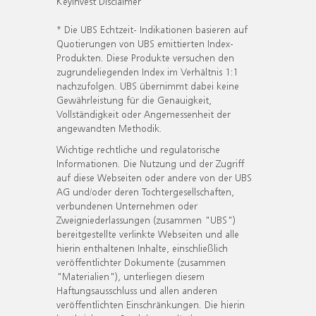
KeyInvest Disclaimer
* Die UBS Echtzeit- Indikationen basieren auf
Quotierungen von UBS emittierten Index-
Produkten. Diese Produkte versuchen den
zugrundeliegenden Index im Verhältnis 1:1
nachzufolgen. UBS übernimmt dabei keine
Gewährleistung für die Genauigkeit,
Vollständigkeit oder Angemessenheit der
angewandten Methodik.
Wichtige rechtliche und regulatorische
Informationen. Die Nutzung und der Zugriff
auf diese Webseiten oder andere von der UBS
AG und/oder deren Tochtergesellschaften,
verbundenen Unternehmen oder
Zweigniederlassungen (zusammen "UBS")
bereitgestellte verlinkte Webseiten und alle
hierin enthaltenen Inhalte, einschließlich
veröffentlichter Dokumente (zusammen
"Materialien"), unterliegen diesem
Haftungsausschluss und allen anderen
veröffentlichten Einschränkungen. Die hierin