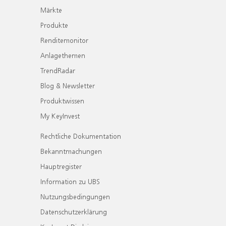
Märkte
Produkte
Renditemonitor
Anlagethemen
TrendRadar
Blog & Newsletter
Produktwissen
My KeyInvest
Rechtliche Dokumentation
Bekanntmachungen
Hauptregister
Information zu UBS
Nutzungsbedingungen
Datenschutzerklärung