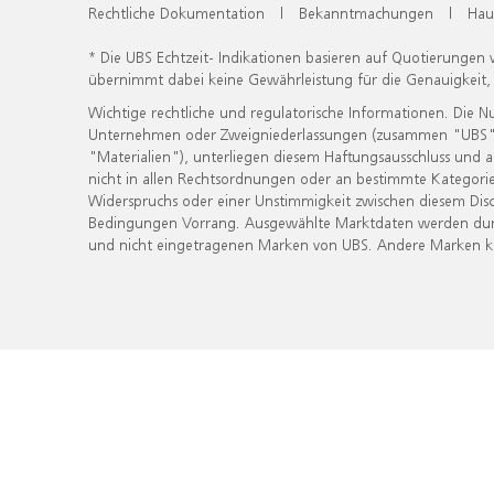
Rechtliche Dokumentation
|
Bekanntmachungen
|
Hau
* Die UBS Echtzeit- Indikationen basieren auf Quotierungen
übernimmt dabei keine Gewährleistung für die Genauigkeit
Wichtige rechtliche und regulatorische Informationen. Die 
Unternehmen oder Zweigniederlassungen (zusammen "UBS") ber
"Materialien"), unterliegen diesem Haftungsausschluss und 
nicht in allen Rechtsordnungen oder an bestimmte Kategorie
Widerspruchs oder einer Unstimmigkeit zwischen diesem Disc
Bedingungen Vorrang. Ausgewählte Marktdaten werden durc
und nicht eingetragenen Marken von UBS. Andere Marken kön