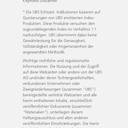
KeyInvest Disclaimer
* Die UBS Echtzeit- Indikationen basieren auf
Quotierungen von UBS emittierten Index-
Produkten. Diese Produkte versuchen den
zugrundeliegenden Index im Verhältnis 1:1
nachzufolgen. UBS übernimmt dabei keine
Gewährleistung für die Genauigkeit,
Vollständigkeit oder Angemessenheit der
angewandten Methodik.
Wichtige rechtliche und regulatorische
Informationen. Die Nutzung und der Zugriff
auf diese Webseiten oder andere von der UBS
AG und/oder deren Tochtergesellschaften,
verbundenen Unternehmen oder
Zweigniederlassungen (zusammen "UBS")
bereitgestellte verlinkte Webseiten und alle
hierin enthaltenen Inhalte, einschließlich
veröffentlichter Dokumente (zusammen
"Materialien"), unterliegen diesem
Haftungsausschluss und allen anderen
veröffentlichten Einschränkungen. Die hierin