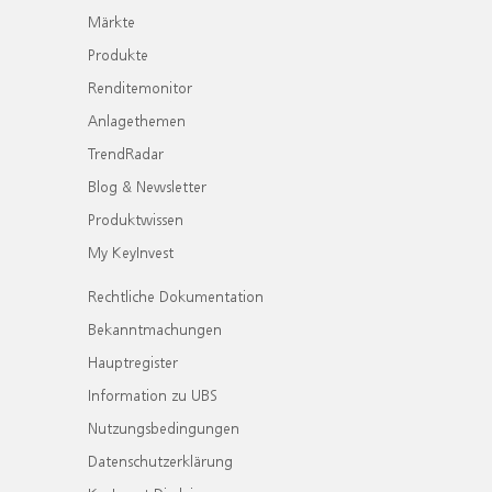
Märkte
Produkte
Renditemonitor
Anlagethemen
TrendRadar
Blog & Newsletter
Produktwissen
My KeyInvest
Rechtliche Dokumentation
Bekanntmachungen
Hauptregister
Information zu UBS
Nutzungsbedingungen
Datenschutzerklärung