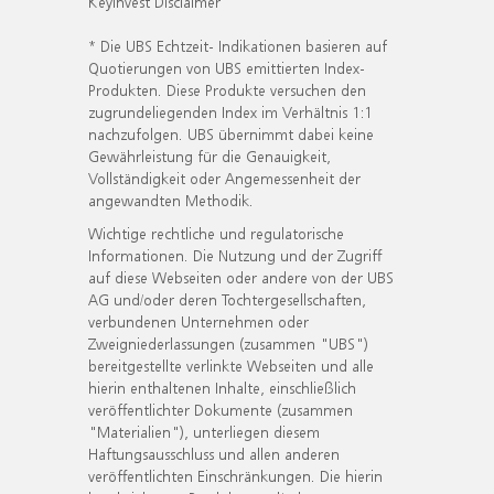
KeyInvest Disclaimer
* Die UBS Echtzeit- Indikationen basieren auf
Quotierungen von UBS emittierten Index-
Produkten. Diese Produkte versuchen den
zugrundeliegenden Index im Verhältnis 1:1
nachzufolgen. UBS übernimmt dabei keine
Gewährleistung für die Genauigkeit,
Vollständigkeit oder Angemessenheit der
angewandten Methodik.
Wichtige rechtliche und regulatorische
Informationen. Die Nutzung und der Zugriff
auf diese Webseiten oder andere von der UBS
AG und/oder deren Tochtergesellschaften,
verbundenen Unternehmen oder
Zweigniederlassungen (zusammen "UBS")
bereitgestellte verlinkte Webseiten und alle
hierin enthaltenen Inhalte, einschließlich
veröffentlichter Dokumente (zusammen
"Materialien"), unterliegen diesem
Haftungsausschluss und allen anderen
veröffentlichten Einschränkungen. Die hierin