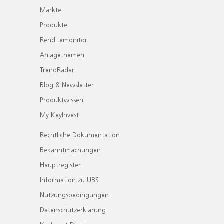
Märkte
Produkte
Renditemonitor
Anlagethemen
TrendRadar
Blog & Newsletter
Produktwissen
My KeyInvest
Rechtliche Dokumentation
Bekanntmachungen
Hauptregister
Information zu UBS
Nutzungsbedingungen
Datenschutzerklärung