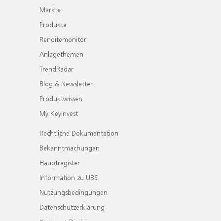
Märkte
Produkte
Renditemonitor
Anlagethemen
TrendRadar
Blog & Newsletter
Produktwissen
My KeyInvest
Rechtliche Dokumentation
Bekanntmachungen
Hauptregister
Information zu UBS
Nutzungsbedingungen
Datenschutzerklärung