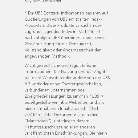
KeyInvest Disclaimer
* Die UBS Echtzeit- Indikationen basieren auf
Quotierungen von UBS emittierten Index-
Produkten. Diese Produkte versuchen den
zugrundeliegenden Index im Verhältnis 1:1
nachzufolgen. UBS übernimmt dabei keine
Gewährleistung für die Genauigkeit,
Vollständigkeit oder Angemessenheit der
angewandten Methodik.
Wichtige rechtliche und regulatorische
Informationen. Die Nutzung und der Zugriff
auf diese Webseiten oder andere von der UBS
AG und/oder deren Tochtergesellschaften,
verbundenen Unternehmen oder
Zweigniederlassungen (zusammen "UBS")
bereitgestellte verlinkte Webseiten und alle
hierin enthaltenen Inhalte, einschließlich
veröffentlichter Dokumente (zusammen
"Materialien"), unterliegen diesem
Haftungsausschluss und allen anderen
veröffentlichten Einschränkungen. Die hierin