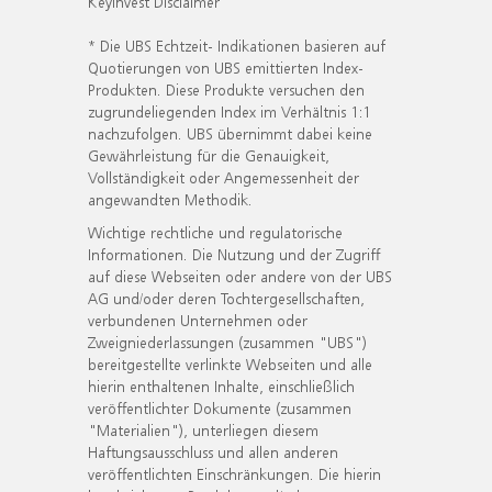
KeyInvest Disclaimer
* Die UBS Echtzeit- Indikationen basieren auf
Quotierungen von UBS emittierten Index-
Produkten. Diese Produkte versuchen den
zugrundeliegenden Index im Verhältnis 1:1
nachzufolgen. UBS übernimmt dabei keine
Gewährleistung für die Genauigkeit,
Vollständigkeit oder Angemessenheit der
angewandten Methodik.
Wichtige rechtliche und regulatorische
Informationen. Die Nutzung und der Zugriff
auf diese Webseiten oder andere von der UBS
AG und/oder deren Tochtergesellschaften,
verbundenen Unternehmen oder
Zweigniederlassungen (zusammen "UBS")
bereitgestellte verlinkte Webseiten und alle
hierin enthaltenen Inhalte, einschließlich
veröffentlichter Dokumente (zusammen
"Materialien"), unterliegen diesem
Haftungsausschluss und allen anderen
veröffentlichten Einschränkungen. Die hierin