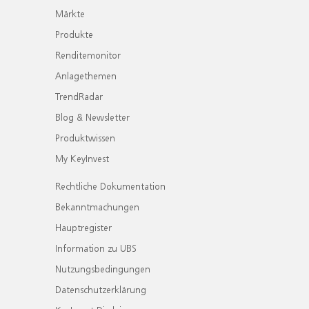
Märkte
Produkte
Renditemonitor
Anlagethemen
TrendRadar
Blog & Newsletter
Produktwissen
My KeyInvest
Rechtliche Dokumentation
Bekanntmachungen
Hauptregister
Information zu UBS
Nutzungsbedingungen
Datenschutzerklärung