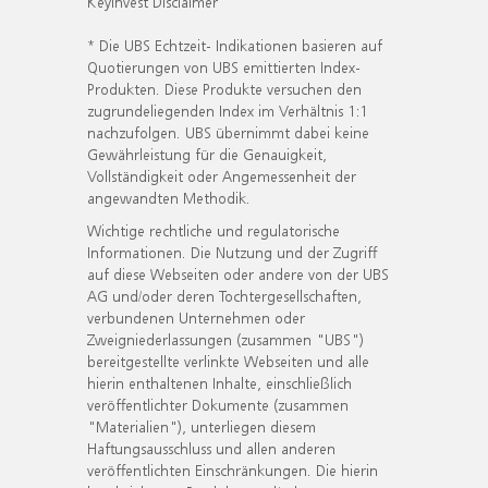
KeyInvest Disclaimer
* Die UBS Echtzeit- Indikationen basieren auf
Quotierungen von UBS emittierten Index-
Produkten. Diese Produkte versuchen den
zugrundeliegenden Index im Verhältnis 1:1
nachzufolgen. UBS übernimmt dabei keine
Gewährleistung für die Genauigkeit,
Vollständigkeit oder Angemessenheit der
angewandten Methodik.
Wichtige rechtliche und regulatorische
Informationen. Die Nutzung und der Zugriff
auf diese Webseiten oder andere von der UBS
AG und/oder deren Tochtergesellschaften,
verbundenen Unternehmen oder
Zweigniederlassungen (zusammen "UBS")
bereitgestellte verlinkte Webseiten und alle
hierin enthaltenen Inhalte, einschließlich
veröffentlichter Dokumente (zusammen
"Materialien"), unterliegen diesem
Haftungsausschluss und allen anderen
veröffentlichten Einschränkungen. Die hierin