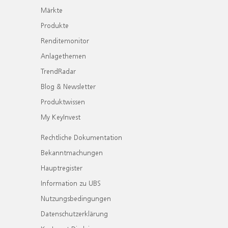
Märkte
Produkte
Renditemonitor
Anlagethemen
TrendRadar
Blog & Newsletter
Produktwissen
My KeyInvest
Rechtliche Dokumentation
Bekanntmachungen
Hauptregister
Information zu UBS
Nutzungsbedingungen
Datenschutzerklärung