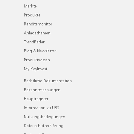
Märkte
Produkte
Renditemonitor
Anlagethemen
TrendRadar
Blog & Newsletter
Produktwissen
My KeyInvest
Rechtliche Dokumentation
Bekanntmachungen
Hauptregister
Information zu UBS
Nutzungsbedingungen
Datenschutzerklärung