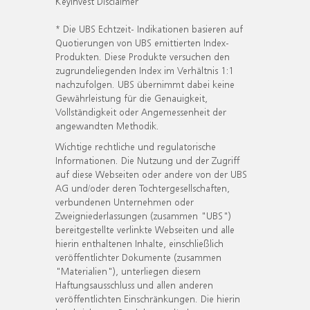
KeyInvest Disclaimer
* Die UBS Echtzeit- Indikationen basieren auf
Quotierungen von UBS emittierten Index-
Produkten. Diese Produkte versuchen den
zugrundeliegenden Index im Verhältnis 1:1
nachzufolgen. UBS übernimmt dabei keine
Gewährleistung für die Genauigkeit,
Vollständigkeit oder Angemessenheit der
angewandten Methodik.
Wichtige rechtliche und regulatorische
Informationen. Die Nutzung und der Zugriff
auf diese Webseiten oder andere von der UBS
AG und/oder deren Tochtergesellschaften,
verbundenen Unternehmen oder
Zweigniederlassungen (zusammen "UBS")
bereitgestellte verlinkte Webseiten und alle
hierin enthaltenen Inhalte, einschließlich
veröffentlichter Dokumente (zusammen
"Materialien"), unterliegen diesem
Haftungsausschluss und allen anderen
veröffentlichten Einschränkungen. Die hierin