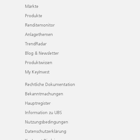
Märkte
Produkte
Renditemonitor
Anlagethemen
TrendRadar
Blog & Newsletter
Produktwissen
My KeyInvest
Rechtliche Dokumentation
Bekanntmachungen
Hauptregister
Information zu UBS
Nutzungsbedingungen
Datenschutzerklärung