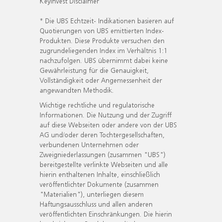
KeyInvest Disclaimer
* Die UBS Echtzeit- Indikationen basieren auf
Quotierungen von UBS emittierten Index-
Produkten. Diese Produkte versuchen den
zugrundeliegenden Index im Verhältnis 1:1
nachzufolgen. UBS übernimmt dabei keine
Gewährleistung für die Genauigkeit,
Vollständigkeit oder Angemessenheit der
angewandten Methodik.
Wichtige rechtliche und regulatorische
Informationen. Die Nutzung und der Zugriff
auf diese Webseiten oder andere von der UBS
AG und/oder deren Tochtergesellschaften,
verbundenen Unternehmen oder
Zweigniederlassungen (zusammen "UBS")
bereitgestellte verlinkte Webseiten und alle
hierin enthaltenen Inhalte, einschließlich
veröffentlichter Dokumente (zusammen
"Materialien"), unterliegen diesem
Haftungsausschluss und allen anderen
veröffentlichten Einschränkungen. Die hierin