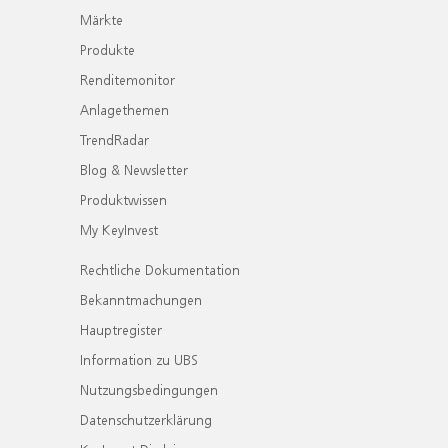
Märkte
Produkte
Renditemonitor
Anlagethemen
TrendRadar
Blog & Newsletter
Produktwissen
My KeyInvest
Rechtliche Dokumentation
Bekanntmachungen
Hauptregister
Information zu UBS
Nutzungsbedingungen
Datenschutzerklärung