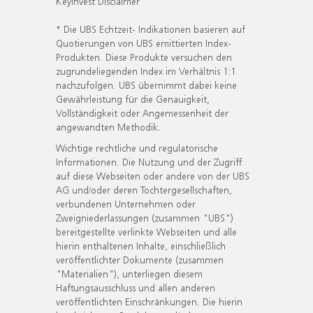
KeyInvest Disclaimer
* Die UBS Echtzeit- Indikationen basieren auf
Quotierungen von UBS emittierten Index-
Produkten. Diese Produkte versuchen den
zugrundeliegenden Index im Verhältnis 1:1
nachzufolgen. UBS übernimmt dabei keine
Gewährleistung für die Genauigkeit,
Vollständigkeit oder Angemessenheit der
angewandten Methodik.
Wichtige rechtliche und regulatorische
Informationen. Die Nutzung und der Zugriff
auf diese Webseiten oder andere von der UBS
AG und/oder deren Tochtergesellschaften,
verbundenen Unternehmen oder
Zweigniederlassungen (zusammen "UBS")
bereitgestellte verlinkte Webseiten und alle
hierin enthaltenen Inhalte, einschließlich
veröffentlichter Dokumente (zusammen
"Materialien"), unterliegen diesem
Haftungsausschluss und allen anderen
veröffentlichten Einschränkungen. Die hierin