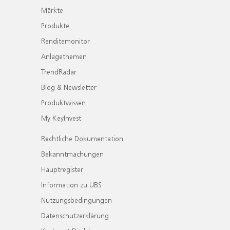
Märkte
Produkte
Renditemonitor
Anlagethemen
TrendRadar
Blog & Newsletter
Produktwissen
My KeyInvest
Rechtliche Dokumentation
Bekanntmachungen
Hauptregister
Information zu UBS
Nutzungsbedingungen
Datenschutzerklärung