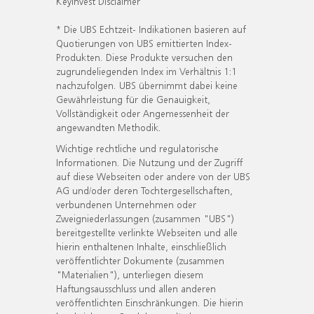
KeyInvest Disclaimer
* Die UBS Echtzeit- Indikationen basieren auf
Quotierungen von UBS emittierten Index-
Produkten. Diese Produkte versuchen den
zugrundeliegenden Index im Verhältnis 1:1
nachzufolgen. UBS übernimmt dabei keine
Gewährleistung für die Genauigkeit,
Vollständigkeit oder Angemessenheit der
angewandten Methodik.
Wichtige rechtliche und regulatorische
Informationen. Die Nutzung und der Zugriff
auf diese Webseiten oder andere von der UBS
AG und/oder deren Tochtergesellschaften,
verbundenen Unternehmen oder
Zweigniederlassungen (zusammen "UBS")
bereitgestellte verlinkte Webseiten und alle
hierin enthaltenen Inhalte, einschließlich
veröffentlichter Dokumente (zusammen
"Materialien"), unterliegen diesem
Haftungsausschluss und allen anderen
veröffentlichten Einschränkungen. Die hierin