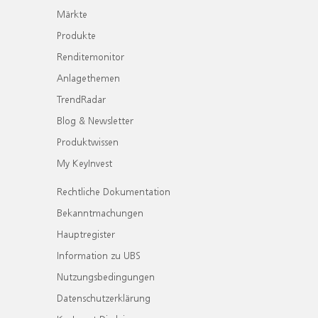
Märkte
Produkte
Renditemonitor
Anlagethemen
TrendRadar
Blog & Newsletter
Produktwissen
My KeyInvest
Rechtliche Dokumentation
Bekanntmachungen
Hauptregister
Information zu UBS
Nutzungsbedingungen
Datenschutzerklärung