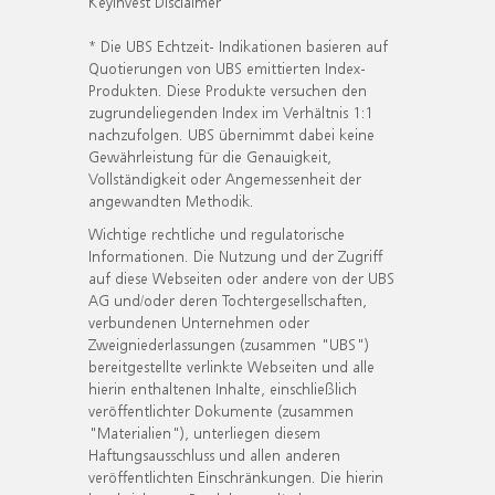
KeyInvest Disclaimer
* Die UBS Echtzeit- Indikationen basieren auf
Quotierungen von UBS emittierten Index-
Produkten. Diese Produkte versuchen den
zugrundeliegenden Index im Verhältnis 1:1
nachzufolgen. UBS übernimmt dabei keine
Gewährleistung für die Genauigkeit,
Vollständigkeit oder Angemessenheit der
angewandten Methodik.
Wichtige rechtliche und regulatorische
Informationen. Die Nutzung und der Zugriff
auf diese Webseiten oder andere von der UBS
AG und/oder deren Tochtergesellschaften,
verbundenen Unternehmen oder
Zweigniederlassungen (zusammen "UBS")
bereitgestellte verlinkte Webseiten und alle
hierin enthaltenen Inhalte, einschließlich
veröffentlichter Dokumente (zusammen
"Materialien"), unterliegen diesem
Haftungsausschluss und allen anderen
veröffentlichten Einschränkungen. Die hierin