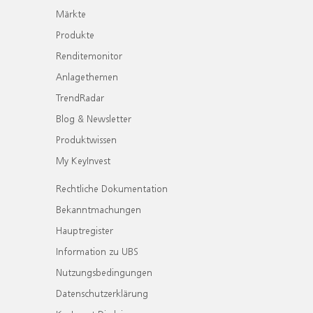
Märkte
Produkte
Renditemonitor
Anlagethemen
TrendRadar
Blog & Newsletter
Produktwissen
My KeyInvest
Rechtliche Dokumentation
Bekanntmachungen
Hauptregister
Information zu UBS
Nutzungsbedingungen
Datenschutzerklärung