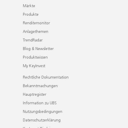
Märkte
Produkte
Renditemonitor
Anlagethemen
TrendRadar
Blog & Newsletter
Produktwissen
My KeyInvest
Rechtliche Dokumentation
Bekanntmachungen
Hauptregister
Information zu UBS
Nutzungsbedingungen
Datenschutzerklärung