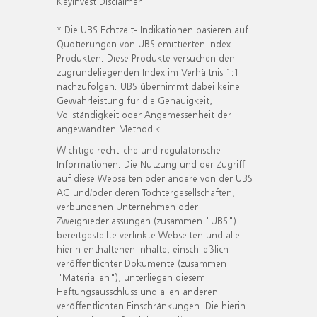
KeyInvest Disclaimer
* Die UBS Echtzeit- Indikationen basieren auf
Quotierungen von UBS emittierten Index-
Produkten. Diese Produkte versuchen den
zugrundeliegenden Index im Verhältnis 1:1
nachzufolgen. UBS übernimmt dabei keine
Gewährleistung für die Genauigkeit,
Vollständigkeit oder Angemessenheit der
angewandten Methodik.
Wichtige rechtliche und regulatorische
Informationen. Die Nutzung und der Zugriff
auf diese Webseiten oder andere von der UBS
AG und/oder deren Tochtergesellschaften,
verbundenen Unternehmen oder
Zweigniederlassungen (zusammen "UBS")
bereitgestellte verlinkte Webseiten und alle
hierin enthaltenen Inhalte, einschließlich
veröffentlichter Dokumente (zusammen
"Materialien"), unterliegen diesem
Haftungsausschluss und allen anderen
veröffentlichten Einschränkungen. Die hierin