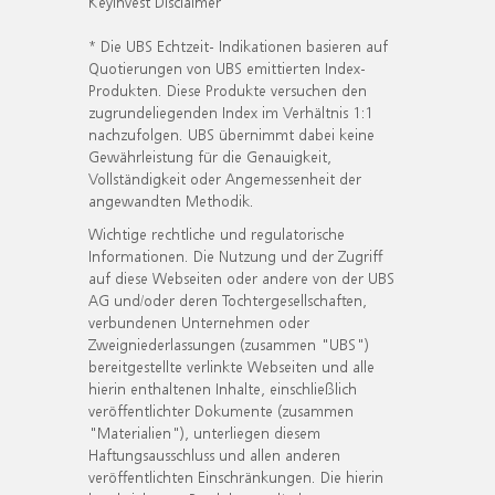
KeyInvest Disclaimer
* Die UBS Echtzeit- Indikationen basieren auf
Quotierungen von UBS emittierten Index-
Produkten. Diese Produkte versuchen den
zugrundeliegenden Index im Verhältnis 1:1
nachzufolgen. UBS übernimmt dabei keine
Gewährleistung für die Genauigkeit,
Vollständigkeit oder Angemessenheit der
angewandten Methodik.
Wichtige rechtliche und regulatorische
Informationen. Die Nutzung und der Zugriff
auf diese Webseiten oder andere von der UBS
AG und/oder deren Tochtergesellschaften,
verbundenen Unternehmen oder
Zweigniederlassungen (zusammen "UBS")
bereitgestellte verlinkte Webseiten und alle
hierin enthaltenen Inhalte, einschließlich
veröffentlichter Dokumente (zusammen
"Materialien"), unterliegen diesem
Haftungsausschluss und allen anderen
veröffentlichten Einschränkungen. Die hierin