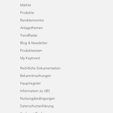
Märkte
Produkte
Renditemonitor
Anlagethemen
TrendRadar
Blog & Newsletter
Produktwissen
My KeyInvest
Rechtliche Dokumentation
Bekanntmachungen
Hauptregister
Information zu UBS
Nutzungsbedingungen
Datenschutzerklärung