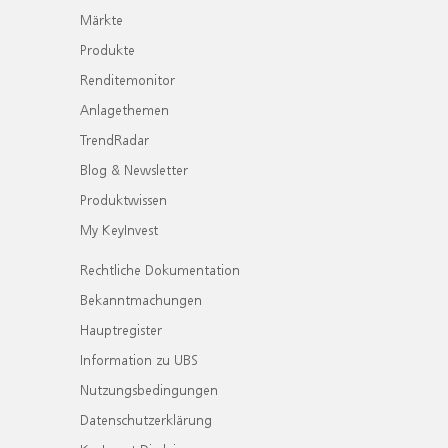
Märkte
Produkte
Renditemonitor
Anlagethemen
TrendRadar
Blog & Newsletter
Produktwissen
My KeyInvest
Rechtliche Dokumentation
Bekanntmachungen
Hauptregister
Information zu UBS
Nutzungsbedingungen
Datenschutzerklärung