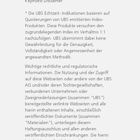
KeyInvest Disclaimer
* Die UBS Echtzeit- Indikationen basieren auf
Quotierungen von UBS emittierten Index-
Produkten. Diese Produkte versuchen den
zugrundeliegenden Index im Verhältnis 1:1
nachzufolgen. UBS übernimmt dabei keine
Gewährleistung für die Genauigkeit,
Vollständigkeit oder Angemessenheit der
angewandten Methodik.
Wichtige rechtliche und regulatorische
Informationen. Die Nutzung und der Zugriff
auf diese Webseiten oder andere von der UBS
AG und/oder deren Tochtergesellschaften,
verbundenen Unternehmen oder
Zweigniederlassungen (zusammen "UBS")
bereitgestellte verlinkte Webseiten und alle
hierin enthaltenen Inhalte, einschließlich
veröffentlichter Dokumente (zusammen
"Materialien"), unterliegen diesem
Haftungsausschluss und allen anderen
veröffentlichten Einschränkungen. Die hierin