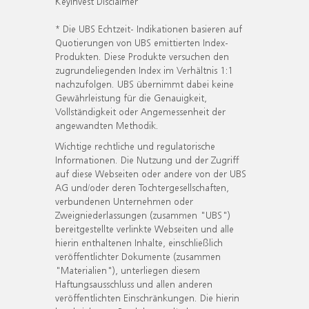
KeyInvest Disclaimer
* Die UBS Echtzeit- Indikationen basieren auf
Quotierungen von UBS emittierten Index-
Produkten. Diese Produkte versuchen den
zugrundeliegenden Index im Verhältnis 1:1
nachzufolgen. UBS übernimmt dabei keine
Gewährleistung für die Genauigkeit,
Vollständigkeit oder Angemessenheit der
angewandten Methodik.
Wichtige rechtliche und regulatorische
Informationen. Die Nutzung und der Zugriff
auf diese Webseiten oder andere von der UBS
AG und/oder deren Tochtergesellschaften,
verbundenen Unternehmen oder
Zweigniederlassungen (zusammen "UBS")
bereitgestellte verlinkte Webseiten und alle
hierin enthaltenen Inhalte, einschließlich
veröffentlichter Dokumente (zusammen
"Materialien"), unterliegen diesem
Haftungsausschluss und allen anderen
veröffentlichten Einschränkungen. Die hierin