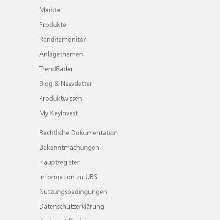
Märkte
Produkte
Renditemonitor
Anlagethemen
TrendRadar
Blog & Newsletter
Produktwissen
My KeyInvest
Rechtliche Dokumentation
Bekanntmachungen
Hauptregister
Information zu UBS
Nutzungsbedingungen
Datenschutzerklärung