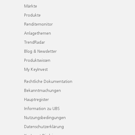
Märkte
Produkte
Renditemonitor
Anlagethemen
TrendRadar
Blog & Newsletter
Produktwissen
My KeyInvest
Rechtliche Dokumentation
Bekanntmachungen
Hauptregister
Information zu UBS
Nutzungsbedingungen
Datenschutzerklärung