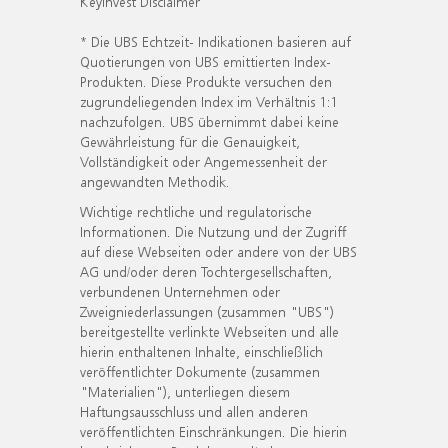
KeyInvest Disclaimer
* Die UBS Echtzeit- Indikationen basieren auf
Quotierungen von UBS emittierten Index-
Produkten. Diese Produkte versuchen den
zugrundeliegenden Index im Verhältnis 1:1
nachzufolgen. UBS übernimmt dabei keine
Gewährleistung für die Genauigkeit,
Vollständigkeit oder Angemessenheit der
angewandten Methodik.
Wichtige rechtliche und regulatorische
Informationen. Die Nutzung und der Zugriff
auf diese Webseiten oder andere von der UBS
AG und/oder deren Tochtergesellschaften,
verbundenen Unternehmen oder
Zweigniederlassungen (zusammen "UBS")
bereitgestellte verlinkte Webseiten und alle
hierin enthaltenen Inhalte, einschließlich
veröffentlichter Dokumente (zusammen
"Materialien"), unterliegen diesem
Haftungsausschluss und allen anderen
veröffentlichten Einschränkungen. Die hierin