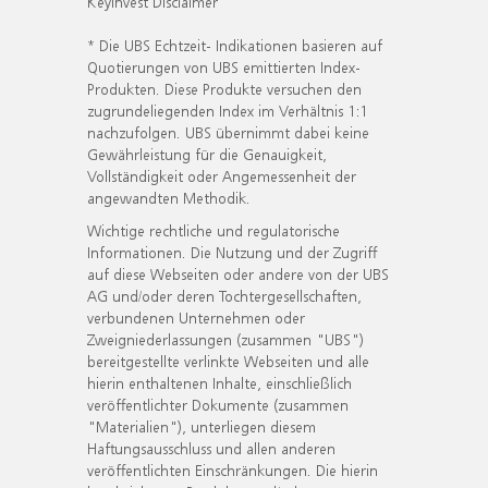
KeyInvest Disclaimer
* Die UBS Echtzeit- Indikationen basieren auf
Quotierungen von UBS emittierten Index-
Produkten. Diese Produkte versuchen den
zugrundeliegenden Index im Verhältnis 1:1
nachzufolgen. UBS übernimmt dabei keine
Gewährleistung für die Genauigkeit,
Vollständigkeit oder Angemessenheit der
angewandten Methodik.
Wichtige rechtliche und regulatorische
Informationen. Die Nutzung und der Zugriff
auf diese Webseiten oder andere von der UBS
AG und/oder deren Tochtergesellschaften,
verbundenen Unternehmen oder
Zweigniederlassungen (zusammen "UBS")
bereitgestellte verlinkte Webseiten und alle
hierin enthaltenen Inhalte, einschließlich
veröffentlichter Dokumente (zusammen
"Materialien"), unterliegen diesem
Haftungsausschluss und allen anderen
veröffentlichten Einschränkungen. Die hierin