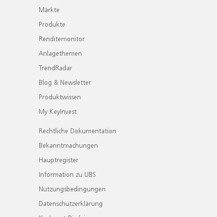
Märkte
Produkte
Renditemonitor
Anlagethemen
TrendRadar
Blog & Newsletter
Produktwissen
My KeyInvest
Rechtliche Dokumentation
Bekanntmachungen
Hauptregister
Information zu UBS
Nutzungsbedingungen
Datenschutzerklärung