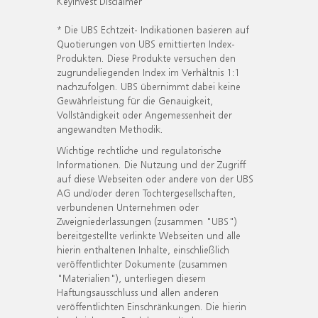
KeyInvest Disclaimer
* Die UBS Echtzeit- Indikationen basieren auf
Quotierungen von UBS emittierten Index-
Produkten. Diese Produkte versuchen den
zugrundeliegenden Index im Verhältnis 1:1
nachzufolgen. UBS übernimmt dabei keine
Gewährleistung für die Genauigkeit,
Vollständigkeit oder Angemessenheit der
angewandten Methodik.
Wichtige rechtliche und regulatorische
Informationen. Die Nutzung und der Zugriff
auf diese Webseiten oder andere von der UBS
AG und/oder deren Tochtergesellschaften,
verbundenen Unternehmen oder
Zweigniederlassungen (zusammen "UBS")
bereitgestellte verlinkte Webseiten und alle
hierin enthaltenen Inhalte, einschließlich
veröffentlichter Dokumente (zusammen
"Materialien"), unterliegen diesem
Haftungsausschluss und allen anderen
veröffentlichten Einschränkungen. Die hierin