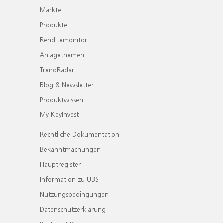
Märkte
Produkte
Renditemonitor
Anlagethemen
TrendRadar
Blog & Newsletter
Produktwissen
My KeyInvest
Rechtliche Dokumentation
Bekanntmachungen
Hauptregister
Information zu UBS
Nutzungsbedingungen
Datenschutzerklärung