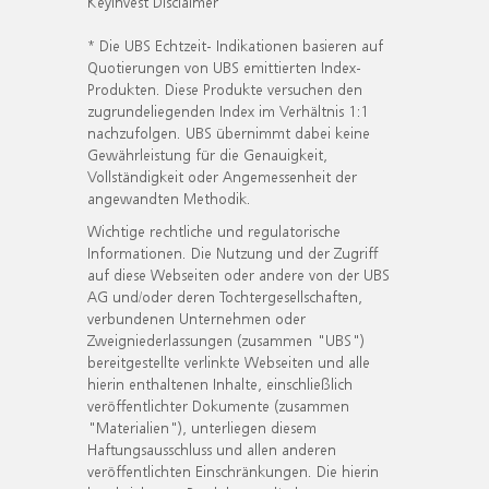
KeyInvest Disclaimer
* Die UBS Echtzeit- Indikationen basieren auf
Quotierungen von UBS emittierten Index-
Produkten. Diese Produkte versuchen den
zugrundeliegenden Index im Verhältnis 1:1
nachzufolgen. UBS übernimmt dabei keine
Gewährleistung für die Genauigkeit,
Vollständigkeit oder Angemessenheit der
angewandten Methodik.
Wichtige rechtliche und regulatorische
Informationen. Die Nutzung und der Zugriff
auf diese Webseiten oder andere von der UBS
AG und/oder deren Tochtergesellschaften,
verbundenen Unternehmen oder
Zweigniederlassungen (zusammen "UBS")
bereitgestellte verlinkte Webseiten und alle
hierin enthaltenen Inhalte, einschließlich
veröffentlichter Dokumente (zusammen
"Materialien"), unterliegen diesem
Haftungsausschluss und allen anderen
veröffentlichten Einschränkungen. Die hierin