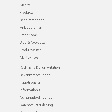
Märkte
Produkte
Renditemonitor
Anlagethemen
TrendRadar
Blog & Newsletter
Produktwissen
My KeyInvest
Rechtliche Dokumentation
Bekanntmachungen
Hauptregister
Information zu UBS
Nutzungsbedingungen
Datenschutzerklärung