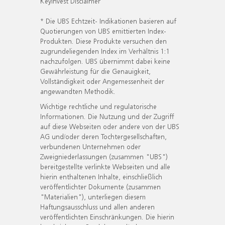
KeyInvest Disclaimer
* Die UBS Echtzeit- Indikationen basieren auf
Quotierungen von UBS emittierten Index-
Produkten. Diese Produkte versuchen den
zugrundeliegenden Index im Verhältnis 1:1
nachzufolgen. UBS übernimmt dabei keine
Gewährleistung für die Genauigkeit,
Vollständigkeit oder Angemessenheit der
angewandten Methodik.
Wichtige rechtliche und regulatorische
Informationen. Die Nutzung und der Zugriff
auf diese Webseiten oder andere von der UBS
AG und/oder deren Tochtergesellschaften,
verbundenen Unternehmen oder
Zweigniederlassungen (zusammen "UBS")
bereitgestellte verlinkte Webseiten und alle
hierin enthaltenen Inhalte, einschließlich
veröffentlichter Dokumente (zusammen
"Materialien"), unterliegen diesem
Haftungsausschluss und allen anderen
veröffentlichten Einschränkungen. Die hierin