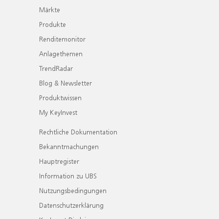
Märkte
Produkte
Renditemonitor
Anlagethemen
TrendRadar
Blog & Newsletter
Produktwissen
My KeyInvest
Rechtliche Dokumentation
Bekanntmachungen
Hauptregister
Information zu UBS
Nutzungsbedingungen
Datenschutzerklärung