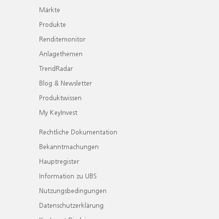
Märkte
Produkte
Renditemonitor
Anlagethemen
TrendRadar
Blog & Newsletter
Produktwissen
My KeyInvest
Rechtliche Dokumentation
Bekanntmachungen
Hauptregister
Information zu UBS
Nutzungsbedingungen
Datenschutzerklärung