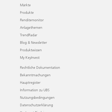
Märkte
Produkte
Renditemonitor
Anlagethemen
TrendRadar
Blog & Newsletter
Produktwissen
My KeyInvest
Rechtliche Dokumentation
Bekanntmachungen
Hauptregister
Information zu UBS
Nutzungsbedingungen
Datenschutzerklärung