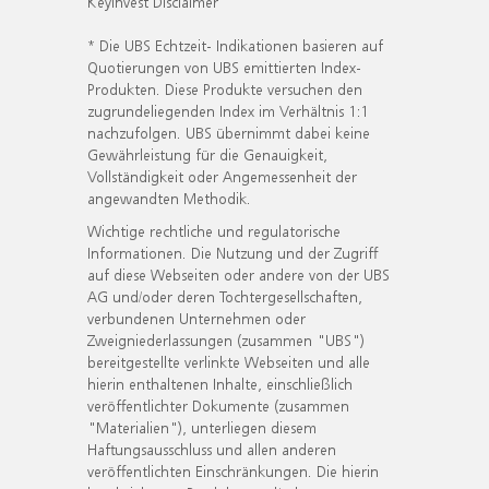
KeyInvest Disclaimer
* Die UBS Echtzeit- Indikationen basieren auf
Quotierungen von UBS emittierten Index-
Produkten. Diese Produkte versuchen den
zugrundeliegenden Index im Verhältnis 1:1
nachzufolgen. UBS übernimmt dabei keine
Gewährleistung für die Genauigkeit,
Vollständigkeit oder Angemessenheit der
angewandten Methodik.
Wichtige rechtliche und regulatorische
Informationen. Die Nutzung und der Zugriff
auf diese Webseiten oder andere von der UBS
AG und/oder deren Tochtergesellschaften,
verbundenen Unternehmen oder
Zweigniederlassungen (zusammen "UBS")
bereitgestellte verlinkte Webseiten und alle
hierin enthaltenen Inhalte, einschließlich
veröffentlichter Dokumente (zusammen
"Materialien"), unterliegen diesem
Haftungsausschluss und allen anderen
veröffentlichten Einschränkungen. Die hierin