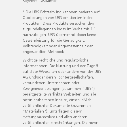
KeyInvest Disclaimer
* Die UBS Echtzeit- Indikationen basieren auf
Quotierungen von UBS emittierten Index-
Produkten. Diese Produkte versuchen den
zugrundeliegenden Index im Verhältnis 1:1
nachzufolgen. UBS übernimmt dabei keine
Gewährleistung für die Genauigkeit,
Vollständigkeit oder Angemessenheit der
angewandten Methodik.
Wichtige rechtliche und regulatorische
Informationen. Die Nutzung und der Zugriff
auf diese Webseiten oder andere von der UBS
AG und/oder deren Tochtergesellschaften,
verbundenen Unternehmen oder
Zweigniederlassungen (zusammen "UBS")
bereitgestellte verlinkte Webseiten und alle
hierin enthaltenen Inhalte, einschließlich
veröffentlichter Dokumente (zusammen
"Materialien"), unterliegen diesem
Haftungsausschluss und allen anderen
veröffentlichten Einschränkungen. Die hierin