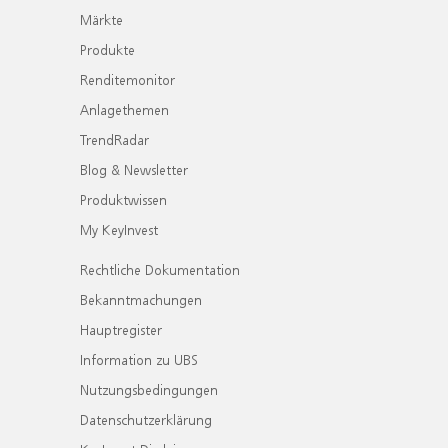
Märkte
Produkte
Renditemonitor
Anlagethemen
TrendRadar
Blog & Newsletter
Produktwissen
My KeyInvest
Rechtliche Dokumentation
Bekanntmachungen
Hauptregister
Information zu UBS
Nutzungsbedingungen
Datenschutzerklärung