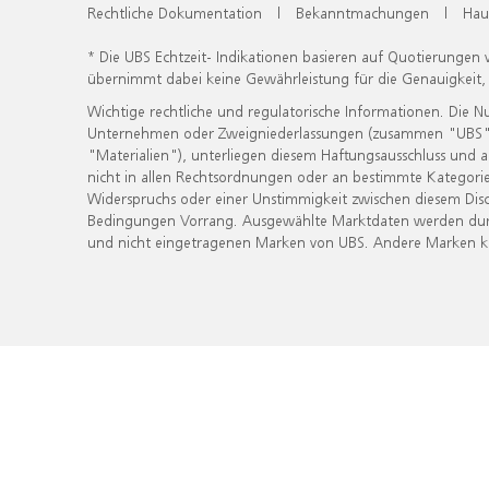
Rechtliche Dokumentation
|
Bekanntmachungen
|
Hau
* Die UBS Echtzeit- Indikationen basieren auf Quotierungen
übernimmt dabei keine Gewährleistung für die Genauigkeit
Wichtige rechtliche und regulatorische Informationen. Die 
Unternehmen oder Zweigniederlassungen (zusammen "UBS") ber
"Materialien"), unterliegen diesem Haftungsausschluss und 
nicht in allen Rechtsordnungen oder an bestimmte Kategorie
Widerspruchs oder einer Unstimmigkeit zwischen diesem Disc
Bedingungen Vorrang. Ausgewählte Marktdaten werden durc
und nicht eingetragenen Marken von UBS. Andere Marken kön