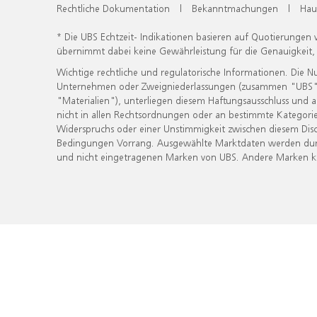
Rechtliche Dokumentation
|
Bekanntmachungen
|
Hau
* Die UBS Echtzeit- Indikationen basieren auf Quotierungen
übernimmt dabei keine Gewährleistung für die Genauigkeit
Wichtige rechtliche und regulatorische Informationen. Die 
Unternehmen oder Zweigniederlassungen (zusammen "UBS") ber
"Materialien"), unterliegen diesem Haftungsausschluss und 
nicht in allen Rechtsordnungen oder an bestimmte Kategorie
Widerspruchs oder einer Unstimmigkeit zwischen diesem Disc
Bedingungen Vorrang. Ausgewählte Marktdaten werden durc
und nicht eingetragenen Marken von UBS. Andere Marken kön