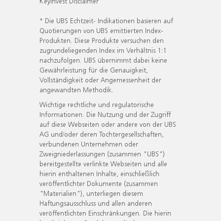
KeyInvest Disclaimer
* Die UBS Echtzeit- Indikationen basieren auf
Quotierungen von UBS emittierten Index-
Produkten. Diese Produkte versuchen den
zugrundeliegenden Index im Verhältnis 1:1
nachzufolgen. UBS übernimmt dabei keine
Gewährleistung für die Genauigkeit,
Vollständigkeit oder Angemessenheit der
angewandten Methodik.
Wichtige rechtliche und regulatorische
Informationen. Die Nutzung und der Zugriff
auf diese Webseiten oder andere von der UBS
AG und/oder deren Tochtergesellschaften,
verbundenen Unternehmen oder
Zweigniederlassungen (zusammen "UBS")
bereitgestellte verlinkte Webseiten und alle
hierin enthaltenen Inhalte, einschließlich
veröffentlichter Dokumente (zusammen
"Materialien"), unterliegen diesem
Haftungsausschluss und allen anderen
veröffentlichten Einschränkungen. Die hierin