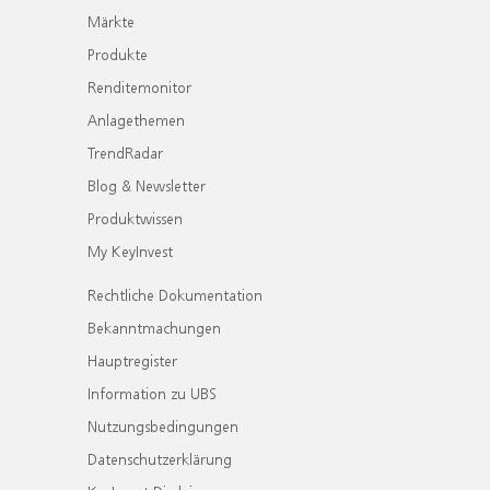
Märkte
Produkte
Renditemonitor
Anlagethemen
TrendRadar
Blog & Newsletter
Produktwissen
My KeyInvest
Rechtliche Dokumentation
Bekanntmachungen
Hauptregister
Information zu UBS
Nutzungsbedingungen
Datenschutzerklärung