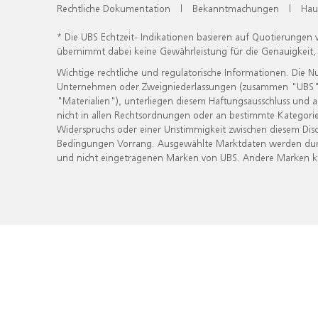
Rechtliche Dokumentation
|
Bekanntmachungen
|
Hau
* Die UBS Echtzeit- Indikationen basieren auf Quotierungen
übernimmt dabei keine Gewährleistung für die Genauigkeit
Wichtige rechtliche und regulatorische Informationen. Die 
Unternehmen oder Zweigniederlassungen (zusammen "UBS") ber
"Materialien"), unterliegen diesem Haftungsausschluss und 
nicht in allen Rechtsordnungen oder an bestimmte Kategorie
Widerspruchs oder einer Unstimmigkeit zwischen diesem Disc
Bedingungen Vorrang. Ausgewählte Marktdaten werden durc
und nicht eingetragenen Marken von UBS. Andere Marken kön