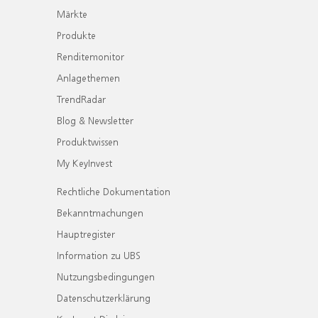
Märkte
Produkte
Renditemonitor
Anlagethemen
TrendRadar
Blog & Newsletter
Produktwissen
My KeyInvest
Rechtliche Dokumentation
Bekanntmachungen
Hauptregister
Information zu UBS
Nutzungsbedingungen
Datenschutzerklärung