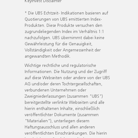
KeyInvest Disclaimer
* Die UBS Echtzeit- Indikationen basieren auf
Quotierungen von UBS emittierten Index-
Produkten. Diese Produkte versuchen den
zugrundeliegenden Index im Verhältnis 1:1
nachzufolgen. UBS übernimmt dabei keine
Gewährleistung für die Genauigkeit,
Vollständigkeit oder Angemessenheit der
angewandten Methodik.
Wichtige rechtliche und regulatorische
Informationen. Die Nutzung und der Zugriff
auf diese Webseiten oder andere von der UBS
AG und/oder deren Tochtergesellschaften,
verbundenen Unternehmen oder
Zweigniederlassungen (zusammen "UBS")
bereitgestellte verlinkte Webseiten und alle
hierin enthaltenen Inhalte, einschließlich
veröffentlichter Dokumente (zusammen
"Materialien"), unterliegen diesem
Haftungsausschluss und allen anderen
veröffentlichten Einschränkungen. Die hierin