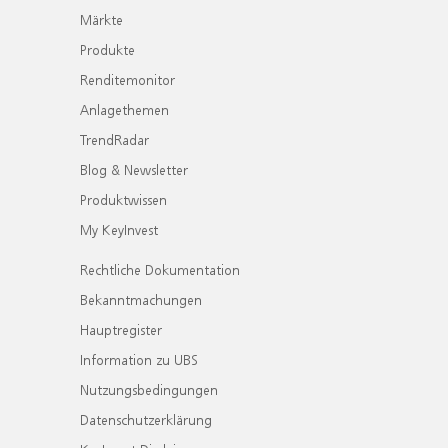
Märkte
Produkte
Renditemonitor
Anlagethemen
TrendRadar
Blog & Newsletter
Produktwissen
My KeyInvest
Rechtliche Dokumentation
Bekanntmachungen
Hauptregister
Information zu UBS
Nutzungsbedingungen
Datenschutzerklärung