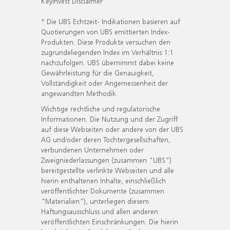
KeyInvest Disclaimer
* Die UBS Echtzeit- Indikationen basieren auf
Quotierungen von UBS emittierten Index-
Produkten. Diese Produkte versuchen den
zugrundeliegenden Index im Verhältnis 1:1
nachzufolgen. UBS übernimmt dabei keine
Gewährleistung für die Genauigkeit,
Vollständigkeit oder Angemessenheit der
angewandten Methodik.
Wichtige rechtliche und regulatorische
Informationen. Die Nutzung und der Zugriff
auf diese Webseiten oder andere von der UBS
AG und/oder deren Tochtergesellschaften,
verbundenen Unternehmen oder
Zweigniederlassungen (zusammen "UBS")
bereitgestellte verlinkte Webseiten und alle
hierin enthaltenen Inhalte, einschließlich
veröffentlichter Dokumente (zusammen
"Materialien"), unterliegen diesem
Haftungsausschluss und allen anderen
veröffentlichten Einschränkungen. Die hierin