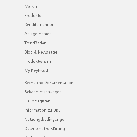
Märkte
Produkte
Renditemonitor
Anlagethemen
TrendRadar
Blog & Newsletter
Produktwissen
My KeyInvest
Rechtliche Dokumentation
Bekanntmachungen
Hauptregister
Information zu UBS
Nutzungsbedingungen
Datenschutzerklärung