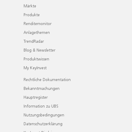
Märkte
Produkte
Renditemonitor
Anlagethemen
TrendRadar
Blog & Newsletter
Produktwissen
My KeyInvest
Rechtliche Dokumentation
Bekanntmachungen
Hauptregister
Information zu UBS
Nutzungsbedingungen
Datenschutzerklärung