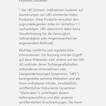
KeyInvest Disclaimer
* Die UBS Echtzeit- Indikationen basieren auf
Quotierungen von UBS emittierten Index-
Produkten. Diese Produkte versuchen den
zugrundeliegenden Index im Verhältnis 1:1
nachzufolgen. UBS übernimmt dabei keine
Gewährleistung für die Genauigkeit,
Vollständigkeit oder Angemessenheit der
angewandten Methodik.
Wichtige rechtliche und regulatorische
Informationen. Die Nutzung und der Zugriff
auf diese Webseiten oder andere von der UBS
AG und/oder deren Tochtergesellschaften,
verbundenen Unternehmen oder
Zweigniederlassungen (zusammen "UBS")
bereitgestellte verlinkte Webseiten und alle
hierin enthaltenen Inhalte, einschließlich
veröffentlichter Dokumente (zusammen
"Materialien"), unterliegen diesem
Haftungsausschluss und allen anderen
veröffentlichten Einschränkungen. Die hierin