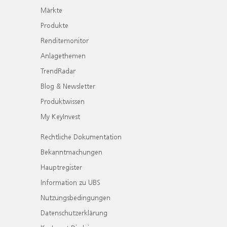
Märkte
Produkte
Renditemonitor
Anlagethemen
TrendRadar
Blog & Newsletter
Produktwissen
My KeyInvest
Rechtliche Dokumentation
Bekanntmachungen
Hauptregister
Information zu UBS
Nutzungsbedingungen
Datenschutzerklärung