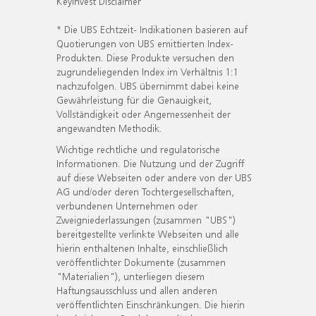
KeyInvest Disclaimer
* Die UBS Echtzeit- Indikationen basieren auf
Quotierungen von UBS emittierten Index-
Produkten. Diese Produkte versuchen den
zugrundeliegenden Index im Verhältnis 1:1
nachzufolgen. UBS übernimmt dabei keine
Gewährleistung für die Genauigkeit,
Vollständigkeit oder Angemessenheit der
angewandten Methodik.
Wichtige rechtliche und regulatorische
Informationen. Die Nutzung und der Zugriff
auf diese Webseiten oder andere von der UBS
AG und/oder deren Tochtergesellschaften,
verbundenen Unternehmen oder
Zweigniederlassungen (zusammen "UBS")
bereitgestellte verlinkte Webseiten und alle
hierin enthaltenen Inhalte, einschließlich
veröffentlichter Dokumente (zusammen
"Materialien"), unterliegen diesem
Haftungsausschluss und allen anderen
veröffentlichten Einschränkungen. Die hierin