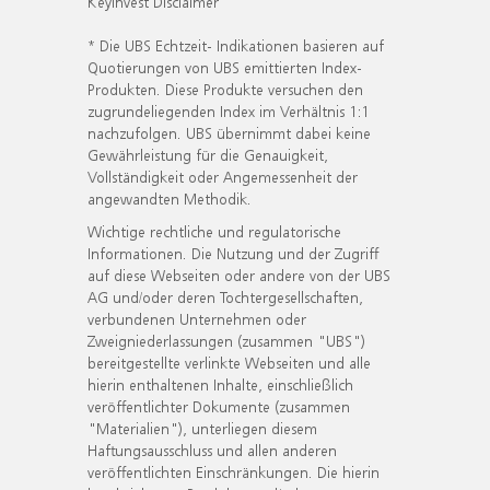
KeyInvest Disclaimer
* Die UBS Echtzeit- Indikationen basieren auf
Quotierungen von UBS emittierten Index-
Produkten. Diese Produkte versuchen den
zugrundeliegenden Index im Verhältnis 1:1
nachzufolgen. UBS übernimmt dabei keine
Gewährleistung für die Genauigkeit,
Vollständigkeit oder Angemessenheit der
angewandten Methodik.
Wichtige rechtliche und regulatorische
Informationen. Die Nutzung und der Zugriff
auf diese Webseiten oder andere von der UBS
AG und/oder deren Tochtergesellschaften,
verbundenen Unternehmen oder
Zweigniederlassungen (zusammen "UBS")
bereitgestellte verlinkte Webseiten und alle
hierin enthaltenen Inhalte, einschließlich
veröffentlichter Dokumente (zusammen
"Materialien"), unterliegen diesem
Haftungsausschluss und allen anderen
veröffentlichten Einschränkungen. Die hierin