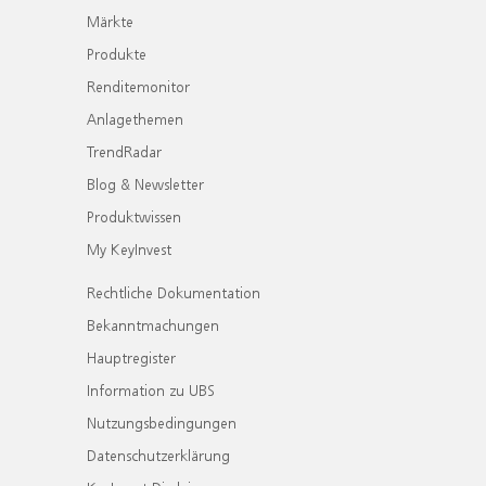
Märkte
Produkte
Renditemonitor
Anlagethemen
TrendRadar
Blog & Newsletter
Produktwissen
My KeyInvest
Rechtliche Dokumentation
Bekanntmachungen
Hauptregister
Information zu UBS
Nutzungsbedingungen
Datenschutzerklärung