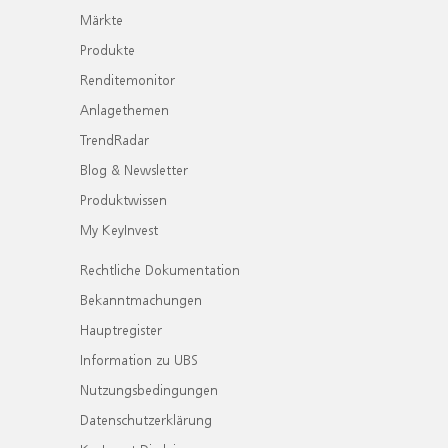
Märkte
Produkte
Renditemonitor
Anlagethemen
TrendRadar
Blog & Newsletter
Produktwissen
My KeyInvest
Rechtliche Dokumentation
Bekanntmachungen
Hauptregister
Information zu UBS
Nutzungsbedingungen
Datenschutzerklärung