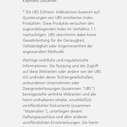
KeyInvest Disclaimer
* Die UBS Echtzeit- Indikationen basieren auf
Quotierungen von UBS emittierten Index-
Produkten. Diese Produkte versuchen den
zugrundeliegenden Index im Verhältnis 1:1
nachzufolgen. UBS übernimmt dabei keine
Gewährleistung für die Genauigkeit,
Vollständigkeit oder Angemessenheit der
angewandten Methodik.
Wichtige rechtliche und regulatorische
Informationen. Die Nutzung und der Zugriff
auf diese Webseiten oder andere von der UBS
AG und/oder deren Tochtergesellschaften,
verbundenen Unternehmen oder
Zweigniederlassungen (zusammen "UBS")
bereitgestellte verlinkte Webseiten und alle
hierin enthaltenen Inhalte, einschließlich
veröffentlichter Dokumente (zusammen
"Materialien"), unterliegen diesem
Haftungsausschluss und allen anderen
veröffentlichten Einschränkungen. Die hierin