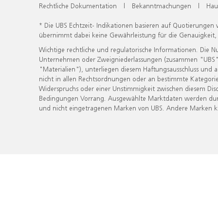
Rechtliche Dokumentation
|
Bekanntmachungen
|
Hau
* Die UBS Echtzeit- Indikationen basieren auf Quotierungen
übernimmt dabei keine Gewährleistung für die Genauigkeit
Wichtige rechtliche und regulatorische Informationen. Die 
Unternehmen oder Zweigniederlassungen (zusammen "UBS") ber
"Materialien"), unterliegen diesem Haftungsausschluss und 
nicht in allen Rechtsordnungen oder an bestimmte Kategorie
Widerspruchs oder einer Unstimmigkeit zwischen diesem Disc
Bedingungen Vorrang. Ausgewählte Marktdaten werden durc
und nicht eingetragenen Marken von UBS. Andere Marken kön